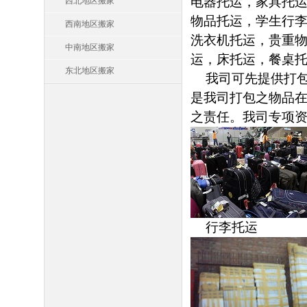
电器托运，家具托
西北地区搬家
物品托运，学生行
西南地区搬家
洗衣机托运，贵重
中南地区搬家
运，床托运，餐桌
东北地区搬家
我司可先提供打
是我司打包之物品在
之责任。我司专项
行李托运