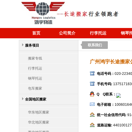
首页
公司简介
行李托运
钢琴
联系我们
服务项目
搬家专线
广州鸿宇长途搬家
行李托运
电话号码：
020-2234
钢琴托运
手机号码:
137517183
包车搬家
Q Q联系：
全国地区搬家
电子邮箱：
10060164
华东地区搬家
统一社会信用代码:
91
华北地区搬家
道路运输:
440100127